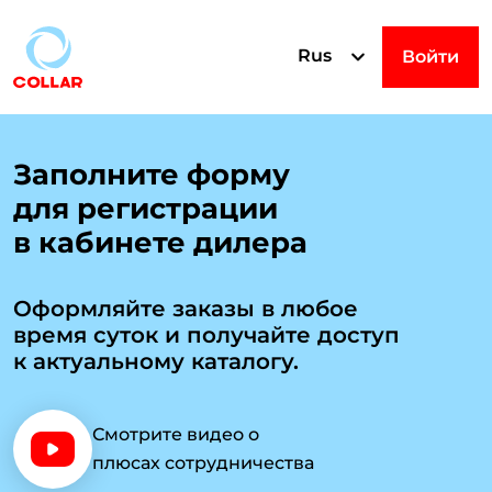
Rus
Войти
Р
Заполните форму
для регистрации
е
в кабинете дилера
г
Оформляйте заказы в любое
время суток и получайте доступ
и
к актуальному каталогу.
с
Смотрите видео о
плюсах сотрудничества