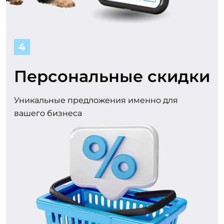
4
Персональные скидки
Уникальные предложения именно для
вашего бизнеса